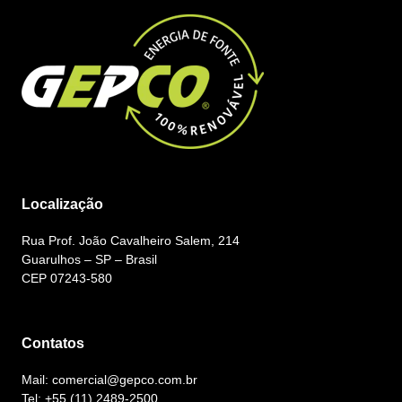
Localização
Rua Prof. João Cavalheiro Salem, 214
Guarulhos – SP – Brasil
CEP 07243-580
Contatos
Mail: comercial@gepco.com.br
Tel: +55 (11) 2489-2500