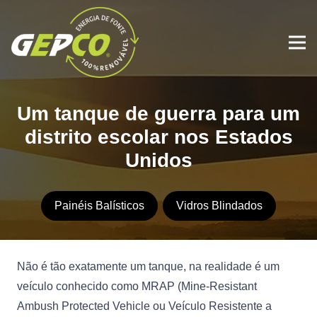
Um tanque de guerra para um
distrito escolar nos Estados
Unidos
Painéis Balísticos
Vidros Blindados
Não é tão exatamente um tanque, na realidade é um
veículo conhecido como MRAP (Mine-Resistant
Ambush Protected Vehicle ou Veículo Resistente a