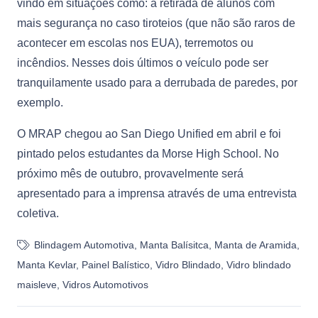
vindo em situações como: a retirada de alunos com
mais segurança no caso tiroteios (que não são raros de
acontecer em escolas nos EUA), terremotos ou
incêndios. Nesses dois últimos o veículo pode ser
tranquilamente usado para a derrubada de paredes, por
exemplo.
O MRAP chegou ao San Diego Unified em abril e foi
pintado pelos estudantes da Morse High School. No
próximo mês de outubro, provavelmente será
apresentado para a imprensa através de uma entrevista
coletiva.
Blindagem Automotiva
,
Manta Balísitca
,
Manta de Aramida
,
Manta Kevlar
,
Painel Balístico
,
Vidro Blindado
,
Vidro blindado
maisleve
,
Vidros Automotivos