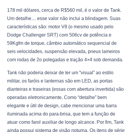
178 mil dólares, cerca de R$560 mil, é o valor de Tank.
Um detalhe… esse valor não inclui a blindagem. Suas
características são: motor V8 (o mesmo usado pelo
Dodge Challenger SRT) com 506cv de potência e
59Kgfm de torque, câmbio automático sequencial de
seis velocidades, suspensão elevada, pneus lameiros
com rodas de 2o polegadas e tração 4×4 sob demanda.
Tank não poderia deixar de ter um “visual” ao estilo
militar, os faróis e lanternas são em LED, as portas
dianteiras e traseiras (essas com abertura invertida) são
operadas eletronicamente. Como “detalhe” bem
elegante e útil de design, cabe mencionar uma barra
iluminada acima do para-brisa, que tem a função de
atuar como farol auxiliar de longo alcance. Por fim, Tank
ainda possui sistema de visão noturna. Os itens de série