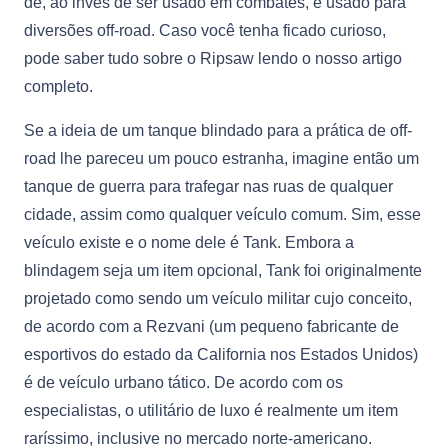
de, ao invés de ser usado em combates, é usado para
diversões off-road. Caso você tenha ficado curioso,
pode saber tudo sobre o Ripsaw lendo o nosso artigo
completo.
Se a ideia de um tanque blindado para a prática de off-
road lhe pareceu um pouco estranha, imagine então um
tanque de guerra para trafegar nas ruas de qualquer
cidade, assim como qualquer veículo comum. Sim, esse
veículo existe e o nome dele é Tank. Embora a
blindagem seja um item opcional, Tank foi originalmente
projetado como sendo um veículo militar cujo conceito,
de acordo com a Rezvani (um pequeno fabricante de
esportivos do estado da California nos Estados Unidos)
é de veículo urbano tático. De acordo com os
especialistas, o utilitário de luxo é realmente um item
raríssimo, inclusive no mercado norte-americano.