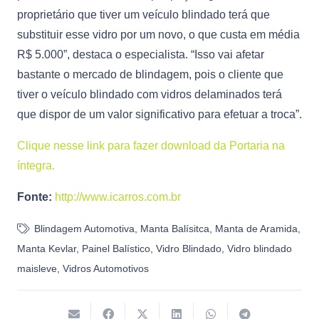
proprietário que tiver um veículo blindado terá que
substituir esse vidro por um novo, o que custa em média
R$ 5.000”, destaca o especialista. “Isso vai afetar
bastante o mercado de blindagem, pois o cliente que
tiver o veículo blindado com vidros delaminados terá
que dispor de um valor significativo para efetuar a troca”.
Clique nesse link para fazer download da Portaria na
íntegra.
Fonte:
http://www.icarros.com.br
Blindagem Automotiva
,
Manta Balísitca
,
Manta de Aramida
,
Manta Kevlar
,
Painel Balístico
,
Vidro Blindado
,
Vidro blindado
maisleve
,
Vidros Automotivos