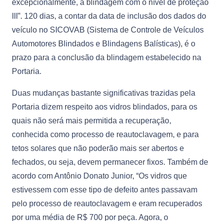
excepcionalmente, a blindagem com o nível de proteção
III”. 120 dias, a contar da data de inclusão dos dados do
veículo no SICOVAB (Sistema de Controle de Veículos
Automotores Blindados e Blindagens Balísticas), é o
prazo para a conclusão da blindagem estabelecido na
Portaria.
Duas mudanças bastante significativas trazidas pela
Portaria dizem respeito aos vidros blindados, para os
quais não será mais permitida a recuperação,
conhecida como processo de reautoclavagem, e para
tetos solares que não poderão mais ser abertos e
fechados, ou seja, devem permanecer fixos. Também de
acordo com Antônio Donato Junior, “Os vidros que
estivessem com esse tipo de defeito antes passavam
pelo processo de reautoclavagem e eram recuperados
por uma média de R$ 700 por peça. Agora, o