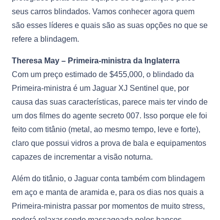
seus carros blindados. Vamos conhecer agora quem
são esses líderes e quais são as suas opções no que se
refere a blindagem.
Theresa May – Primeira-ministra da Inglaterra
Com um preço estimado de $455,000, o blindado da
Primeira-ministra é um Jaguar XJ Sentinel que, por
causa das suas características, parece mais ter vindo de
um dos filmes do agente secreto 007. Isso porque ele foi
feito com titânio (metal, ao mesmo tempo, leve e forte),
claro que possui vidros a prova de bala e equipamentos
capazes de incrementar a visão noturna.
Além do titânio, o Jaguar conta também com blindagem
em aço e manta de aramida e, para os dias nos quais a
Primeira-ministra passar por momentos de muito stress,
poderá relaxar sendo massageada pelos bancos