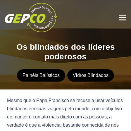
Os blindados dos líderes
poderosos
Painéis Balísticos
Vidros Blindados
Mesmo que o Papa Francisco se recuse a usar veículos
blindados em suas viagens pelo mundo, com o objetivo
de manter o contato mais direto com as pessoas, a
verdade é que a violência, bastante conhecida de nós