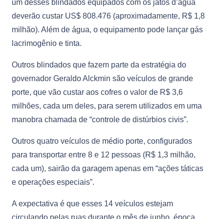
um desses blindados equipados com os jatos d’água
deverão custar US$ 808.476 (aproximadamente, R$ 1,8
milhão). Além de água, o equipamento pode lançar gás
lacrimogênio e tinta.
Outros blindados que fazem parte da estratégia do
governador Geraldo Alckmin são veículos de grande
porte, que vão custar aos cofres o valor de R$ 3,6
milhões, cada um deles, para serem utilizados em uma
manobra chamada de “controle de distúrbios civis”.
Outros quatro veículos de médio porte, configurados
para transportar entre 8 e 12 pessoas (R$ 1,3 milhão,
cada um), sairão da garagem apenas em “ações táticas
e operações especiais”.
A expectativa é que esses 14 veículos estejam
circulando pelas ruas durante o mês de junho, época