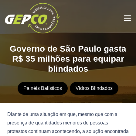
Governo de São Paulo gasta
R$ 35 milhões para equipar
blindados
Painéis Balísticos
Vidros Blindados
Diante de uma situação em que, mesmo que com a
presença de quantidades menores de pessoas
protestos continuam acontecendo, a solução encontrada