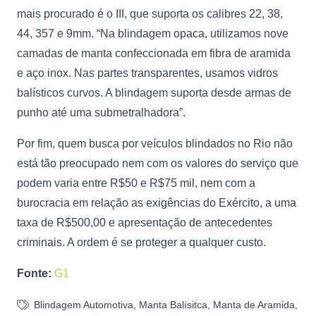
mais procurado é o III, que suporta os calibres 22, 38,
44, 357 e 9mm. “Na blindagem opaca, utilizamos nove
camadas de manta confeccionada em fibra de aramida
e aço inox. Nas partes transparentes, usamos vidros
balísticos curvos. A blindagem suporta desde armas de
punho até uma submetralhadora”.
Por fim, quem busca por veículos blindados no Rio não
está tão preocupado nem com os valores do serviço que
podem varia entre R$50 e R$75 mil, nem com a
burocracia em relação as exigências do Exército, a uma
taxa de R$500,00 e apresentação de antecedentes
criminais. A ordem é se proteger a qualquer custo.
Fonte:
G1
Blindagem Automotiva
,
Manta Balísitca
,
Manta de Aramida
,