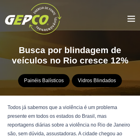
Busca por blindagem de
veículos no Rio cresce 12%
Painéis Balísticos
Vidros Blindados
Todos já sabemos que a violência é um problema
presente em todos os estados do Brasil, mas
reportagens diárias sobre a violência no Rio de Janeiro
são, sem dúvida, assustadoras. A cidade chegou ao