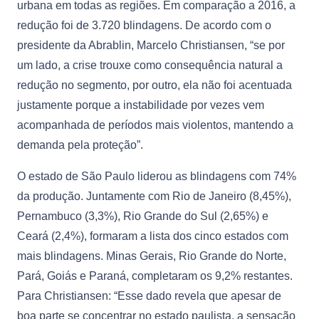
urbana em todas as regiões. Em comparação a 2016, a
redução foi de 3.720 blindagens. De acordo com o
presidente da Abrablin, Marcelo Christiansen, “se por
um lado, a crise trouxe como consequência natural a
redução no segmento, por outro, ela não foi acentuada
justamente porque a instabilidade por vezes vem
acompanhada de períodos mais violentos, mantendo a
demanda pela proteção”.
O estado de São Paulo liderou as blindagens com 74%
da produção. Juntamente com Rio de Janeiro (8,45%),
Pernambuco (3,3%), Rio Grande do Sul (2,65%) e
Ceará (2,4%), formaram a lista dos cinco estados com
mais blindagens. Minas Gerais, Rio Grande do Norte,
Pará, Goiás e Paraná, completaram os 9,2% restantes.
Para Christiansen: “Esse dado revela que apesar de
boa parte se concentrar no estado paulista, a sensação