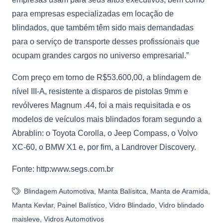
para empresas especializadas em locação de
blindados, que também têm sido mais demandadas
para o serviço de transporte desses profissionais que
ocupam grandes cargos no universo empresarial.”
Com preço em torno de R$53.600,00, a blindagem de
nível III-A, resistente a disparos de pistolas 9mm e
revólveres Magnum .44, foi a mais requisitada e os
modelos de veículos mais blindados foram segundo a
Abrablin: o Toyota Corolla, o Jeep Compass, o Volvo
XC-60, o BMW X1 e, por fim, a Landrover Discovery.
Fonte: http:www.segs.com.br
Blindagem Automotiva
,
Manta Balísitca
,
Manta de Aramida
,
Manta Kevlar
,
Painel Balístico
,
Vidro Blindado
,
Vidro blindado
maisleve
,
Vidros Automotivos