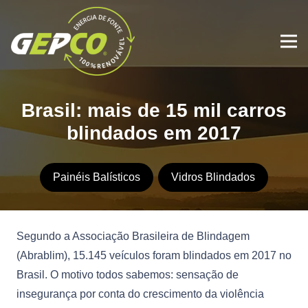
Brasil: mais de 15 mil carros
blindados em 2017
Painéis Balísticos
Vidros Blindados
Segundo a Associação Brasileira de Blindagem
(Abrablim), 15.145 veículos foram blindados em 2017 no
Brasil. O motivo todos sabemos: sensação de
insegurança por conta do crescimento da violência