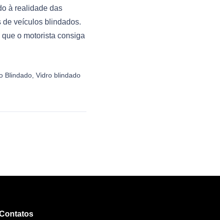
do à realidade das
 de veículos blindados.
 que o motorista consiga
o Blindado
,
Vidro blindado
Contatos