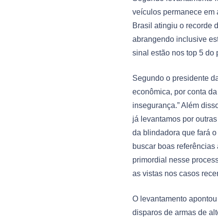
veículos permanece em a
Brasil atingiu o recorde
abrangendo inclusive es
sinal estão nos top 5 do
Segundo o presidente da 
econômica, por conta da 
insegurança.” Além disso
já levantamos por outras
da blindadora que fará o
buscar boas referências
primordial nesse process
as vistas nos casos rece
O levantamento apontou a
disparos de armas de al