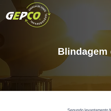
Blindagem d
Segundo levantamento fei