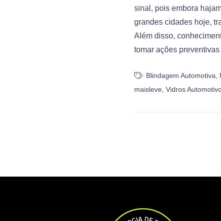
sinal, pois embora hajam
grandes cidades hoje, tr
Além disso, conheciment
tomar ações preventivas 
Blindagem Automotiva
,
maisleve
,
Vidros Automotiv