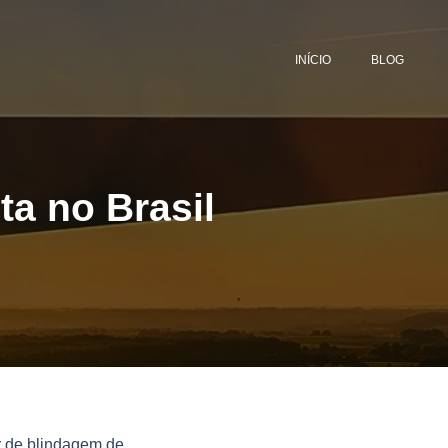
INÍCIO
BLOG
ta no Brasil
r de blindagem de