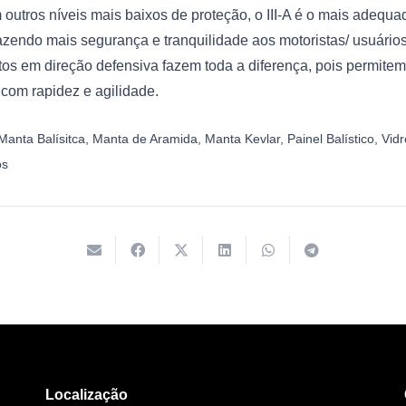
 outros níveis mais baixos de proteção, o III-A é o mais adequa
azendo mais segurança e tranquilidade aos motoristas/ usuários
os em direção defensiva fazem toda a diferença, pois permitem
com rapidez e agilidade.
Manta Balísitca
,
Manta de Aramida
,
Manta Kevlar
,
Painel Balístico
,
Vidr
os
Localização