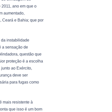
e 2011, ano em que o
tem aumentado,
 Ceará e Bahia; que por
 da instabilidade
 é a sensação de
blindadora, questão que
ior proteção é a escolha
 junto ao Exército,
urança deve ser
ssária para fugas como
é mais resistente à
ponta que isso é um bom