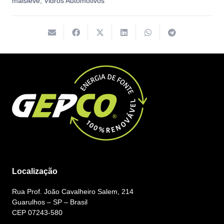
maisleve
,
Vidros Automotivos
Localização
Rua Prof. João Cavalheiro Salem, 214
Guarulhos – SP – Brasil
CEP 07243-580