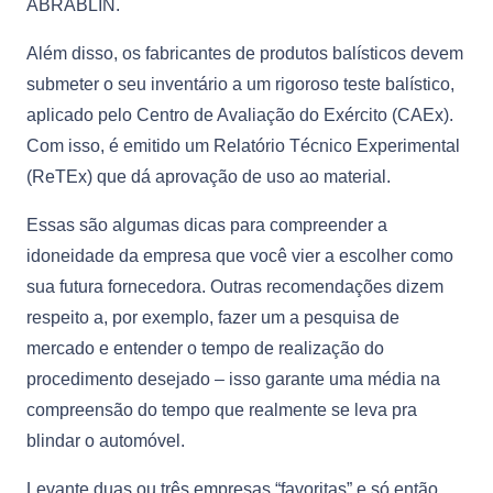
ABRABLIN.
Além disso, os fabricantes de produtos balísticos devem
submeter o seu inventário a um rigoroso teste balístico,
aplicado pelo Centro de Avaliação do Exército (CAEx).
Com isso, é emitido um Relatório Técnico Experimental
(ReTEx) que dá aprovação de uso ao material.
Essas são algumas dicas para compreender a
idoneidade da empresa que você vier a escolher como
sua futura fornecedora. Outras recomendações dizem
respeito a, por exemplo, fazer um a pesquisa de
mercado e entender o tempo de realização do
procedimento desejado – isso garante uma média na
compreensão do tempo que realmente se leva pra
blindar o automóvel.
Levante duas ou três empresas “favoritas” e só então