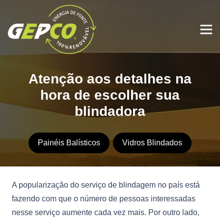
Atenção aos detalhes na
hora de escolher sua
blindadora
Painéis Balísticos
Vidros Blindados
A popularização do serviço de blindagem no país está
fazendo com que o número de pessoas interessadas
nesse serviço aumente cada vez mais. Por outro lado,