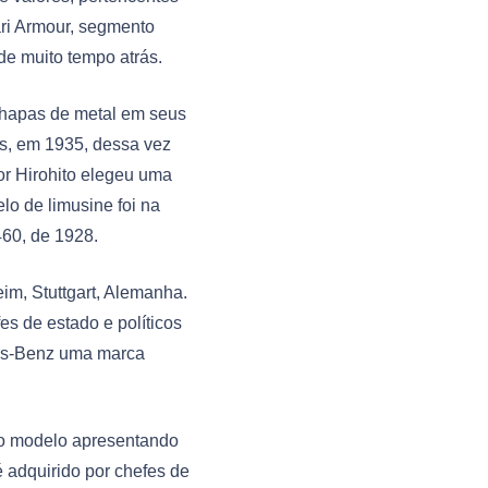
ri Armour, segmento
de muito tempo atrás.
chapas de metal em seus
is, em 1935, dessa vez
or Hirohito elegeu uma
o de limusine foi na
460, de 1928.
im, Stuttgart, Alemanha.
es de estado e políticos
des-Benz uma marca
 o modelo apresentando
 adquirido por chefes de