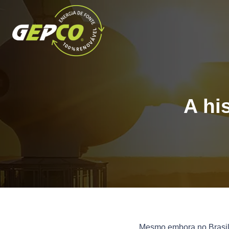
A hi
Mesmo embora no Brasil 