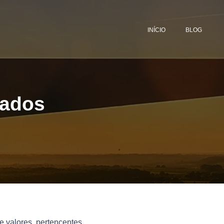
INÍCIO
BLOG
dados
e valores, pertencentes