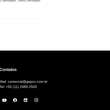
o Blindado
,
Vidro blindado
Contatos
Mail: comercial@gepco.com.br
Tel: +55 (11) 2489-2500