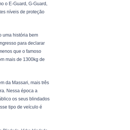
mo o E-Guard, G-Guard,
es níveis de proteção
o uma história bem
ngresso para declarar
 menos que o famoso
com mais de 1300kg de
ém da Massari, mais três
ra. Nessa época a
blico os seus blindados
se tipo de veículo é