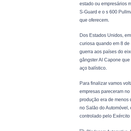
estado ou empresários m
S-Guard e o s 600 Pullm
que oferecem.
Dos Estados Unidos, em 
curiosa quando em 8 de 
guerra aos países do e
gângster Al Capone que 
aço balístico.
Para finalizar vamos vol
empresas pareceram no m
produção era de menos d
no Salão do Automóvel, 
controlado pelo Exército 